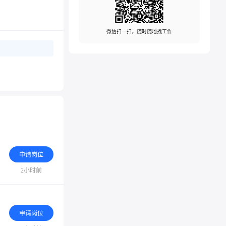
微信扫一扫，随时随地找工作
申请岗位
2小时前
申请岗位