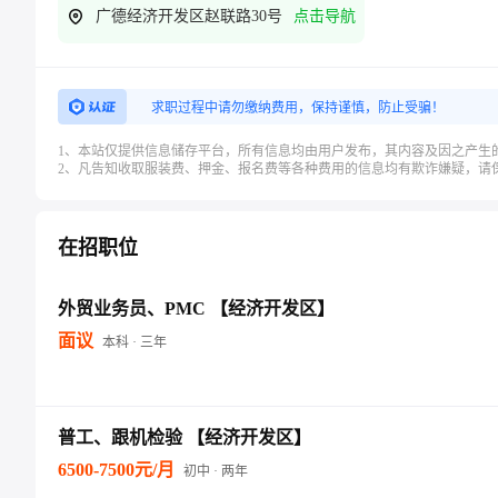
广德经济开发区赵联路30号
点击导航
求职过程中请勿缴纳费用，保持谨慎，防止受骗！
1、本站仅提供信息储存平台，所有信息均由用户发布，其内容及因之产生
2、凡告知收取服装费、押金、报名费等各种费用的信息均有欺诈嫌疑，请
在招职位
外贸业务员、PMC 【经济开发区】
面议
本科 · 三年
普工、跟机检验 【经济开发区】
6500-7500元/月
初中 · 两年