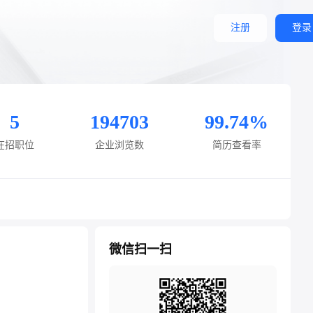
注册
登录
5
194703
99.74%
在招职位
企业浏览数
简历查看率
微信扫一扫