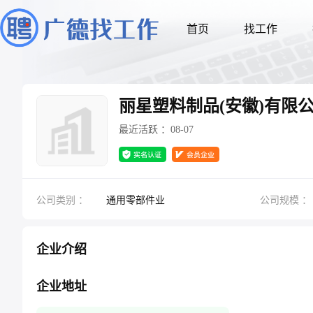
首页
找工作
丽星塑料制品(安徽)有限
最近活跃 ：08-07
公司类别 ：
通用零部件业
公司规模 ：
企业介绍
企业地址