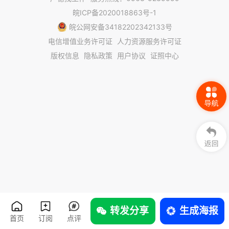
皖ICP备2020018863号-1
皖公网安备34182202342133号
电信增值业务许可证
人力资源服务许可证
版权信息
隐私政策
用户协议
证照中心
转发分享
生成海报
首页
订阅
点评