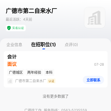
广德市第二自来水厂
最近活跃：4天前
在招职位(1)
企业信息
点评(0)
会计
面议
07-28
广德城区
两年经验
本科
立即联系
广德市第二自来水厂
没有更多数据了
广德找工作
服务热线：0563-5235559