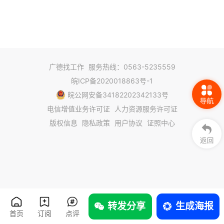
广德找工作
服务热线：0563-5235559
皖ICP备2020018863号-1
皖公网安备34182202342133号
电信增值业务许可证
人力资源服务许可证
版权信息
隐私政策
用户协议
证照中心
转发分享
生成海报
首页
订阅
点评