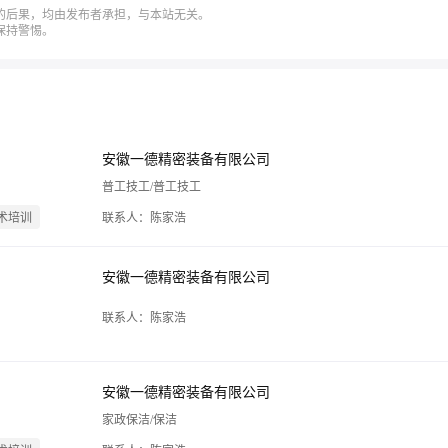
的后果，均由发布者承担，与本站无关。
保持警惕。
】
安徽一德精密装备有限公司
普工技工/普工技工
术培训
联系人：陈家浩
安徽一德精密装备有限公司
联系人：陈家浩
安徽一德精密装备有限公司
家政保洁/保洁