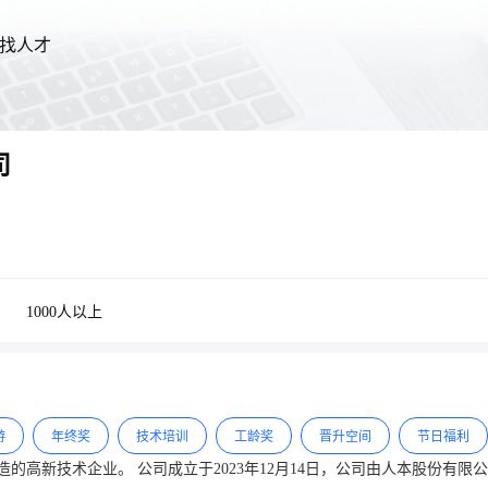
找人才
司
1000人以上
游
年终奖
技术培训
工龄奖
晋升空间
节日福利
，公司由人本股份有限公司全资控股，注