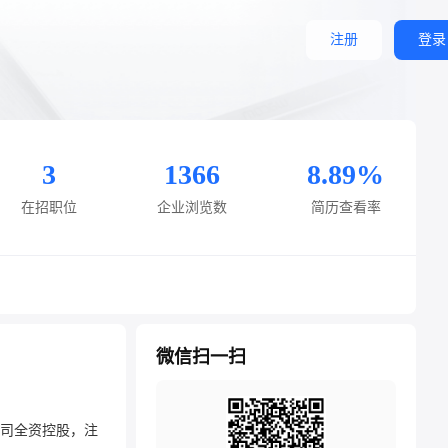
注册
登录
3
1366
8.89%
在招职位
企业浏览数
简历查看率
微信扫一扫