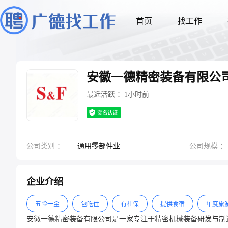
首页
找工作
安徽一德精密装备有限公
最近活跃 ：1小时前
公司类别 ：
通用零部件业
公司规模 ：
企业介绍
五险一金
包吃住
有社保
提供食宿
年度旅
安徽一德精密装备有限公司是一家专注于精密机械装备研发与制造的高新技术企业。‌‌ 公司成立于2023年12月14日