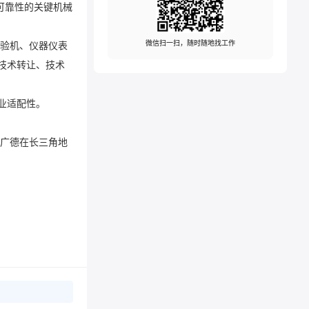
微信扫一扫，随时随地找工作
技术转让、技术
性。‌‌
