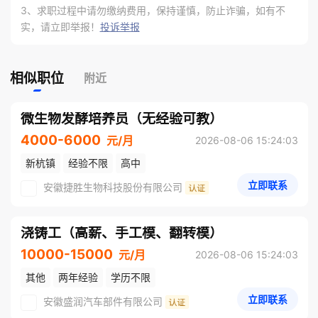
3、求职过程中请勿缴纳费用，保持谨慎，防止诈骗，如有不
实，请立即举报！
投诉举报
相似职位
附近
微生物发酵培养员（无经验可教）
4000-6000
元/月
2026-08-06 15:24:03
新杭镇
经验不限
高中
立即联系
安徽捷胜生物科技股份有限公司
浇铸工（高薪、手工模、翻转模）
10000-15000
元/月
2026-08-06 15:24:03
其他
两年经验
学历不限
立即联系
安徽盛润汽车部件有限公司