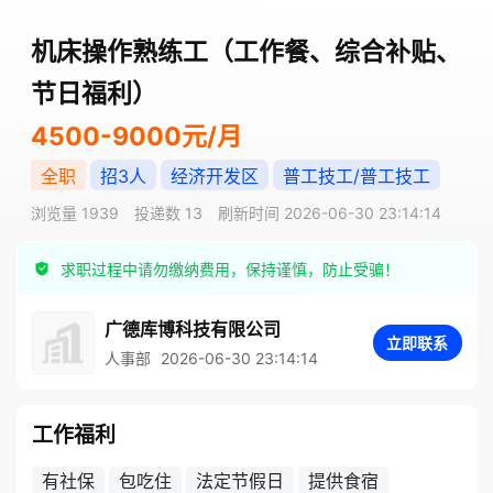
机床操作熟练工（工作餐、综合补贴、
节日福利）
4500-9000元/月
全职
招3人
经济开发区
普工技工/普工技工
浏览量 1939
投递数 13
刷新时间 2026-06-30 23:14:14
求职过程中请勿缴纳费用，保持谨慎，防止受骗！
广德库博科技有限公司
立即联系
人事部
2026-06-30 23:14:14
工作福利
有社保
包吃住
法定节假日
提供食宿