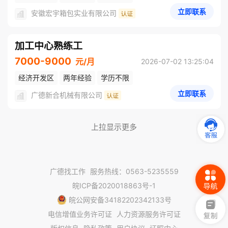
立即联系
安徽宏宇箱包实业有限公司
加工中心熟练工
7000-9000
元/月
2026-07-02 13:25:04
经济开发区
两年经验
学历不限
立即联系
广德新合机械有限公司
上拉显示更多
广德找工作
服务热线：0563-5235559
皖ICP备2020018863号-1
皖公网安备34182202342133号
电信增值业务许可证
人力资源服务许可证