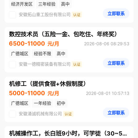
经济开发区
三年经验
高中
立即联系
安徽拓山重工股份有限公司
数控技术员（五险一金、包吃住、年终奖）
6500-11000
元/月
2026-08-06 08:29:53
广德城区
经验不限
高中
立即联系
安徽一德精密装备有限公司
机修工（提供食宿+休假制度）
5000-11000
元/月
2026-08-01 10:57:13
广德城区
一年经验
初中
立即联系
安徽涌诚机械有限公司
机械操作工，长白班9小时，可学徒（30~50岁）