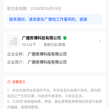
职位有效期：2026年09月28日
联系我时，请说是在广德找工作看到的，谢谢
广德库博科技有限公司
10人以下
|
其他行业/其他
企业全称：
 广德库博科技有限公司 
企业简介：
 广德库博科技有限公司 
温馨提示
1、本站仅提供信息储存平台，所有信息均由用户发布，其内容
及因之产生的后果，均由发布者承担，与本站无关。
2、凡告知“收取服装费、押金、报名费等各种费用的信息均有欺
诈嫌疑，请保持警惕。