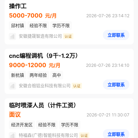
操作工
5000-7000
元/月
2026-07-26 23:14:12
邱村镇
经验不限
学历不限
立即联系
安徽捷晟智造有限公司
cnc编程调机（9千-1.2万）
9000-12000
元/月
2026-07-26 23:14:10
新杭镇
两年经验
高中
立即联系
安徽合祖铝业科技有限公司
临时喷漆人员（计件工资）
面议
2026-07-21 11:30:07
经济开发区
经验不限
学历不限
立即联系
特福森(广德)智能科技有限公司