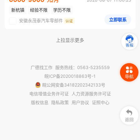
新杭镇
经验不限
学历不限
立即联系
安徽永茂泰汽车零部件
上拉显示更多
广德找工作
服务热线：0563-5235559
皖ICP备2020018863号-1
皖公网安备34182202342133号
电信增值业务许可证
人力资源服务许可证
版权信息
隐私政策
用户协议
证照中心