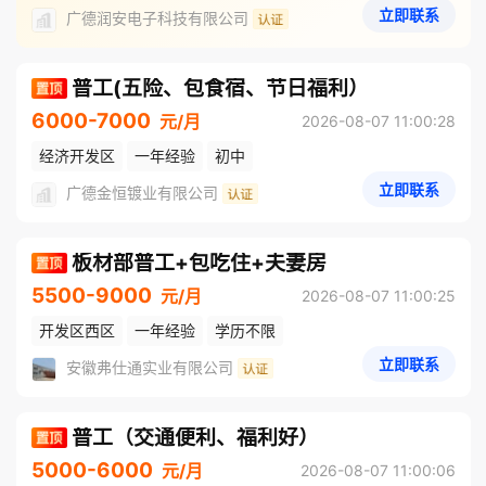
立即联系
广德润安电子科技有限公司
普工(五险、包食宿、节日福利）
6000-7000
元/月
2026-08-07 11:00:28
经济开发区
一年经验
初中
立即联系
广德金恒镀业有限公司
板材部普工+包吃住+夫妻房
5500-9000
元/月
2026-08-07 11:00:25
开发区西区
一年经验
学历不限
立即联系
安徽弗仕通实业有限公司
普工（交通便利、福利好）
5000-6000
元/月
2026-08-07 11:00:06