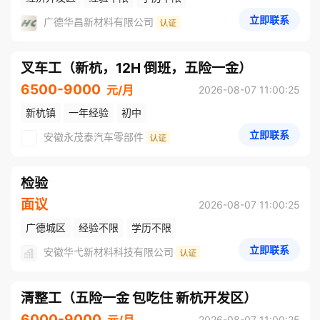
立即联系
广德华昌新材料有限公司
叉车工（新杭，12H 倒班，五险一金）
6500-9000
元/月
2026-08-07 11:00:25
新杭镇
一年经验
初中
立即联系
安徽永茂泰汽车零部件
检验
面议
2026-08-07 11:00:25
广德城区
经验不限
学历不限
立即联系
安徽华弋新材料科技有限公司
清整工（五险一金 包吃住 新杭开发区）
6000-9000
元/月
2026-08-07 11:00:25