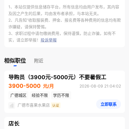
1、本站仅提供信息储存平台，所有信息均由用户发布，其内容
及因之产生的后果，均由发布者承担，与本站无关。
2、凡告知“收取服装费、押金、报名费等各种费用的信息均有欺
诈嫌疑，请保持警惕。
3、求职过程中请勿缴纳费用，保持谨慎，防止诈骗，如有不
实，请立即举报！
投诉举报
相似职位
附近
导购员（3900元-5000元）不要暑假工
3900-5000
元/月
2026-08-09 21:04:02
广德城区
经验不限
学历不限
立即联系
广德市喜果水果店
店长