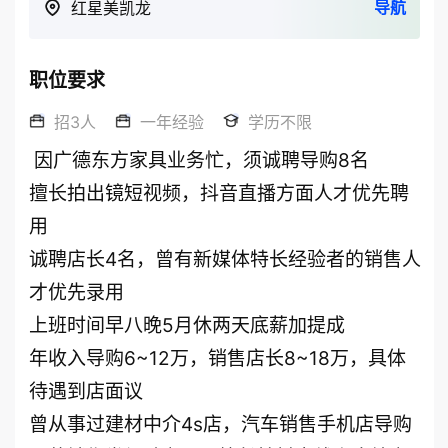
导航
红星美凯龙
职位要求
招3人
一年经验
学历不限
 因广德东方家具业务忙，须诚聘导购8名

擅长拍出镜短视频，抖音直播方面人才优先聘
用

诚聘店长4名，曾有新媒体特长经验者的销售人
才优先录用

上班时间早八晚5月休两天底薪加提成

年收入导购6~12万，销售店长8~18万，具体
待遇到店面议

曾从事过建材中介4s店，汽车销售手机店导购