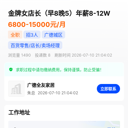
金牌女店长（早8晚5）年薪8-12W
6800-15000元/月
全职
招3人
广德城区
百货零售/店长/卖场经理
浏览量 1490
投递数 8
刷新时间 2026-07-10 21:04:02
求职过程中请勿缴纳费用，保持谨慎，防止受骗！
广德全友家居
立即联系
朱总
2026-07-10 21:04:02
工作地址