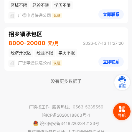
区域不限
经验不限
学历不限
立即联系
广德申通快递公司
招乡镇承包区
8000-20000
元/月
2026-07-13 11:27:20
经济开发区
经验不限
学历不限
立即联系
广德申通快递公司
没有更多数据了
广德找工作
服务热线：0563-5235559
皖ICP备2020018863号-1
皖公网安备34182202342133号
电信增值业务许可证
人力资源服务许可证