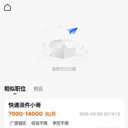
该职位已过期
相似职位
附近
快递派件小哥
7000-14000
元/月
2026-08-06 23:14:13
广德城区
经验不限
学历不限