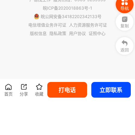
皖ICP备2020018863号-1
皖公网安备34182202342133号
电信增值业务许可证
人力资源服务许可证
版权信息
隐私政策
用户协议
证照中心
打电话
立即联系
首页
分享
收藏