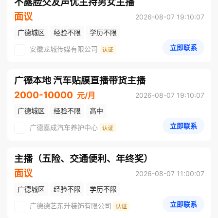
不露脸交友声优主持男女主播
面议
2026-08-07 19:10:07
广德城区
经验不限
学历不限
立即联系
安徽龙城传媒有限公司
广德本地 汽车贴膜直播带货主播
2000-10000
元/月
2026-08-07 19:10:07
广德城区
经验不限
高中
立即联系
广德嘉成汽车养护中心
主播（五险、交通便利、年终奖）
面议
2026-08-07 11:00:07
广德城区
经验不限
学历不限
立即联系
广德德艺东升装饰有限公司