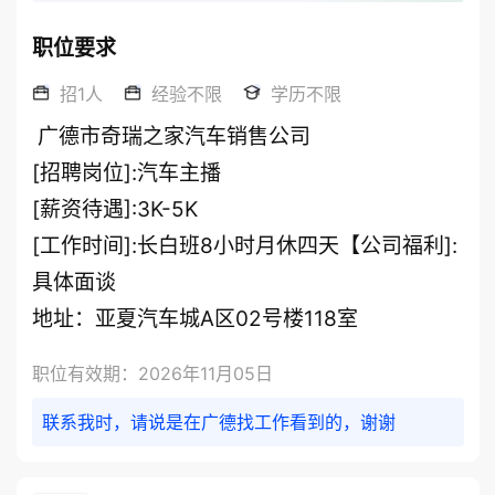
职位要求
招1人
经验不限
学历不限
 广德市奇瑞之家汽车销售公司

[招聘岗位]:汽车主播

[薪资待遇]:3K-5K

[工作时间]:长白班8小时月休四天【公司福利]:
具体面谈

地址：亚夏汽车城A区02号楼118室 
职位有效期：2026年11月05日
联系我时，请说是在广德找工作看到的，谢谢