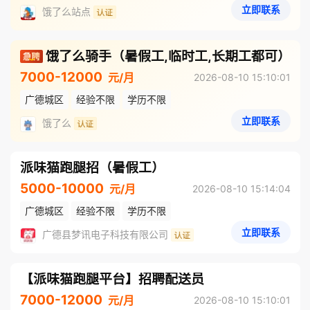
立即联系
饿了么站点
饿了么骑手（暑假工,临时工,长期工都可）
7000-12000
元/月
2026-08-10 15:10:01
广德城区
经验不限
学历不限
立即联系
饿了么
派味猫跑腿招（暑假工）
5000-10000
元/月
2026-08-10 15:14:04
广德城区
经验不限
学历不限
立即联系
广德县梦讯电子科技有限公司
【派味猫跑腿平台】招聘配送员
7000-12000
元/月
2026-08-10 15:10:01