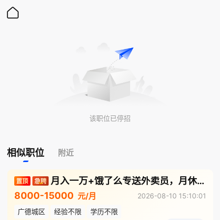
该职位已停招
相似职位
附近
月入一万+饿了么专送外卖员，月休四天，满勤奖
8000-15000
元/月
2026-08-10 15:10:01
广德城区
经验不限
学历不限