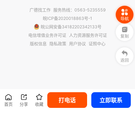
广德找工作
服务热线：0563-5235559
皖ICP备2020018863号-1
皖公网安备34182202342133号
电信增值业务许可证
人力资源服务许可证
版权信息
隐私政策
用户协议
证照中心
打电话
立即联系
首页
分享
收藏