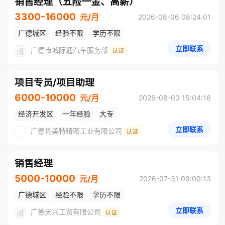
销售经理（五险一金、高薪）
3300-16000
元/月
2026-08-06 08:24:01
广德城区
经验不限
学历不限
立即联系
广德市城际通汽车服务部
项目专员/项目助理
6000-10000
元/月
2026-08-03 15:04:16
经济开发区
一年经验
大专
立即联系
广德肯美特精密工业有限公司
销售经理
5000-10000
元/月
2026-07-31 09:00:13
广德城区
经验不限
学历不限
立即联系
广德天兴工贸有限公司