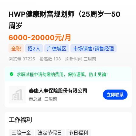
HWP健康财富规划师（25周岁一50
周岁
6000-20000元/月
全职
招2人
广德城区
市场销售/销售经理
浏览量 37225
投递数 108
刷新时间 三周前
求职过程中请勿缴纳费用，保持谨慎，防止受骗！
泰康人寿保险股份有限公司
立即联系
秦总监
三周前
工作福利
三险一金
法定节假日
节日福利