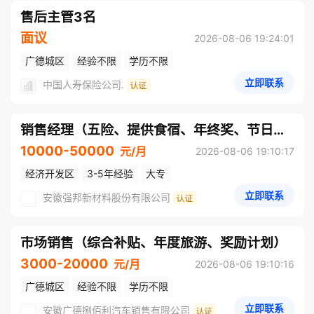
售后主管3名
面议
2026-08-06 19:24:01
广德城区
经验不限
学历不限
立即联系
中国人寿保险公司.
销售经理（五险、提供食宿、年终奖、节日福利）
10000-50000
元/月
2026-08-06 19:10:17
经济开发区
3-5年经验
大专
立即联系
安徽强邦新材料股份有限公司
市场销售（综合补贴、年度旅游、奖励计划）
3000-20000
元/月
2026-08-06 19:10:16
广德城区
经验不限
学历不限
立即联系
安徽广德捌佰利汽车销售有限公司