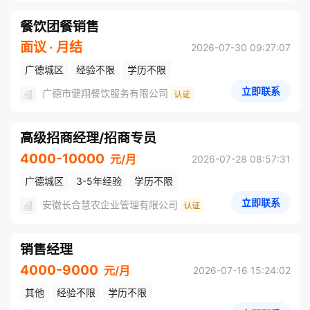
餐饮团餐销售
面议 · 月结
2026-07-30 09:27:07
广德城区
经验不限
学历不限
立即联系
广德市健翔餐饮服务有限公司
高级招商经理/招商专员
4000-10000
元/月
2026-07-28 08:57:31
广德城区
3-5年经验
学历不限
立即联系
安徽长合慧农企业管理有限公司
销售经理
4000-9000
元/月
2026-07-16 15:24:02
其他
经验不限
学历不限