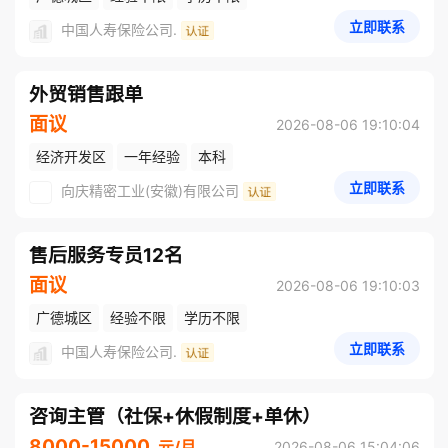
立即联系
中国人寿保险公司.
外贸销售跟单
面议
2026-08-06 19:10:04
经济开发区
一年经验
本科
立即联系
向庆精密工业(安徽)有限公司
售后服务专员12名
面议
2026-08-06 19:10:03
广德城区
经验不限
学历不限
立即联系
中国人寿保险公司.
咨询主管（社保+休假制度+单休）
8000-15000
元/月
2026-08-06 15:04:06